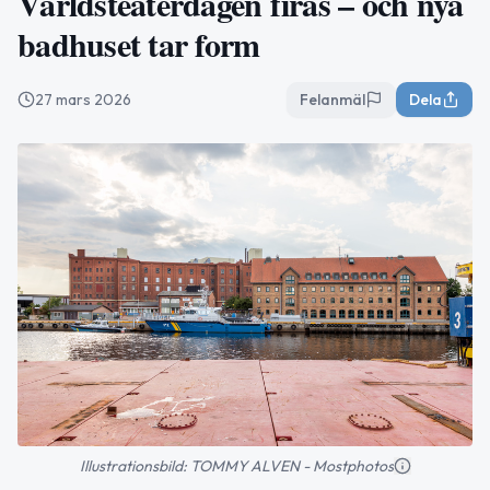
Världsteaterdagen firas – och nya
badhuset tar form
27 mars 2026
Felanmäl
Dela
Illustrationsbild: TOMMY ALVEN - Mostphotos