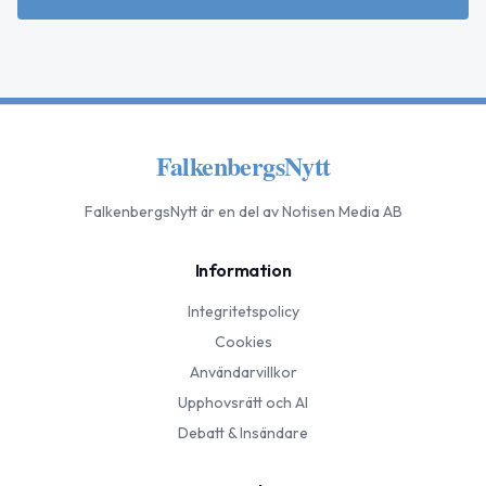
FalkenbergsNytt
FalkenbergsNytt
är en del av Notisen Media AB
Information
Integritetspolicy
Cookies
Användarvillkor
Upphovsrätt och AI
Debatt & Insändare