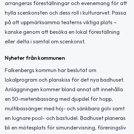
arrangeras föreställningar och evenemang för att
hylla scenkonsten och dess roll i kulturarvet. Passa
på att uppmärksamma teaterns viktiga plats –
kanske genom att besöka en lokal föreställning
eller delta i samtal om scenkonst.
Nyheter från kommunen
Falkenbergs kommun har beslutat om
lokalprogram och planskiss för det nya badhuset.
Anläggningen kommer bland annat att innehålla
en 50-metersbassäng med djupdel för hopp,
multibassänger med höj- och sänkbara golv samt
en lugnare pool- och bastudel. Badhuset planeras
bli en mötesplats för simundervisning, föreningsliv