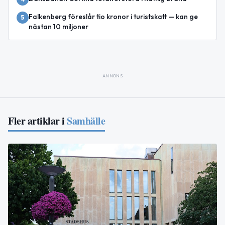
Falkenberg föreslår tio kronor i turistskatt — kan ge
5
nästan 10 miljoner
ANNONS
Fler artiklar i
Samhälle