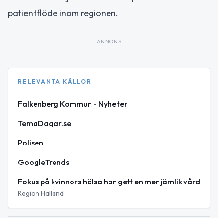
patientflöde inom regionen.
ANNONS
RELEVANTA KÄLLOR
Falkenberg Kommun - Nyheter
TemaDagar.se
Polisen
GoogleTrends
Fokus på kvinnors hälsa har gett en mer jämlik vård
Region Halland