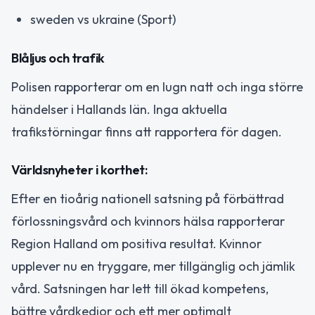
sweden vs ukraine (Sport)
Blåljus och trafik
Polisen rapporterar om en lugn natt och inga större
händelser i Hallands län. Inga aktuella
trafikstörningar finns att rapportera för dagen.
Världsnyheter i korthet:
Efter en tioårig nationell satsning på förbättrad
förlossningsvård och kvinnors hälsa rapporterar
Region Halland om positiva resultat. Kvinnor
upplever nu en tryggare, mer tillgänglig och jämlik
vård. Satsningen har lett till ökad kompetens,
bättre vårdkedjor och ett mer optimalt