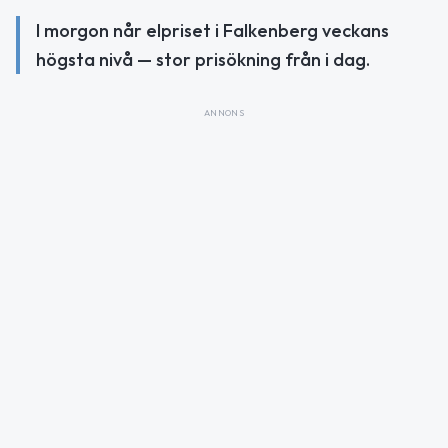
I morgon når elpriset i Falkenberg veckans
högsta nivå — stor prisökning från i dag.
ANNONS