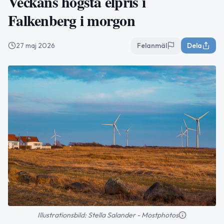
Veckans högsta elpris i
Falkenberg i morgon
27 maj 2026
Felanmäl
Dela
Illustrationsbild: Stella Salander - Mostphotos