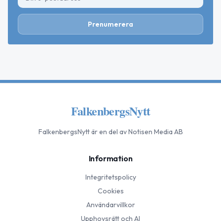
Prenumerera
FalkenbergsNytt
FalkenbergsNytt
är en del av Notisen Media AB
Information
Integritetspolicy
Cookies
Användarvillkor
Upphovsrätt och AI