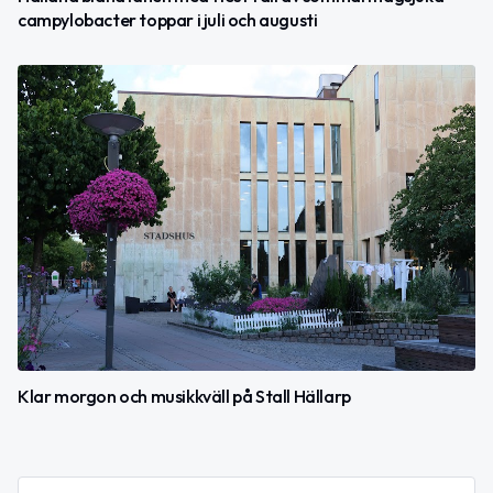
campylobacter toppar i juli och augusti
Klar morgon och musikkväll på Stall Hällarp