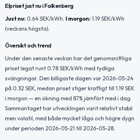
Elpriset just nu i Falkenberg
Just nu:
0.64 SEK/kWh.
I morgon:
1.19 SEK/kWh
(veckans högsta).
Översikt och trend
Under den senaste veckan har det genomsnittliga
priset legat runt 0.78 SEK/kWh med tydliga
svängningar. Den billigaste dagen var 2026-05-24
på 0.32 SEK, medan priset stiger kraftigt till 1.19 SEK
i morgon — en ökning med 87% jämfört med i dag.
Sammantaget har utvecklingen varit relativt stabil
men volatil, med både mycket låga och högre dygn
under perioden 2026-05-21 till 2026-05-28.