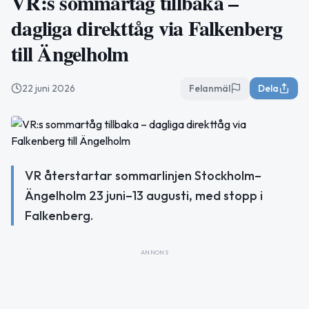
VR:s sommartåg tillbaka –
dagliga direkttåg via Falkenberg
till Ängelholm
22 juni 2026
Felanmäl
Dela
VR återstartar sommarlinjen Stockholm–
Ängelholm 23 juni–13 augusti, med stopp i
Falkenberg.
ANNONS