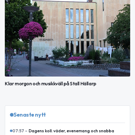
Klar morgon och musikkväll på Stall Hällarp
Senaste nytt
07:57
–
Dagens koll: väder, evenemang och snabba