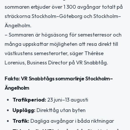
sommaren erbjuder över 1 300 avgångar totalt på
sträckorna Stockholm–Göteborg och Stockholm–
Ängelholm.
– Sommaren är högsäsong för semesterresor och
många uppskattar möjligheten att resa direkt till
västkustens semesterorter, säger Thérèse
Lorenius, Business Director på VR Snabbtåg.
Fakta: VR Snabbtågs sommarlinje Stockholm–
Ängelholm
Trafikperiod:
23 juni–13 augusti
Upplägg:
Direkttåg utan byten
Trafik:
Dagliga avgångar i båda riktningar