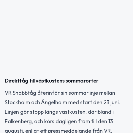
Direkttåg till västkustens sommarorter
VR Snabbtåg återinför sin sommarlinje mellan
Stockholm och Ängelholm med start den 23 juni.
Linjen gör stopp längs västkusten, däribland i
Falkenberg, och körs dagligen fram till den 13
augusti, enligt ett pressmeddelande från VR.