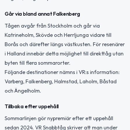
Går via bland annat Falkenberg
Tågen avgår från Stockholm och går via
Katrineholm, Skövde och Herrljunga vidare till
Borås och därefter längs västkusten. För resenärer
i Halland innebär detta möjlighet till direkttåg utan
byten till flera sommarorter.
Följande destinationer nämns i VR:s information:
Varberg, Falkenberg, Halmstad, Laholm, Båstad
och Ängelholm.
Tillbaka efter uppehåll
Sommarlinjen gör nypremiär efter ett uppehåll
sedan 2024. VR Snabbtåg skriver att man under