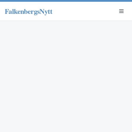
FalkenbergsNytt