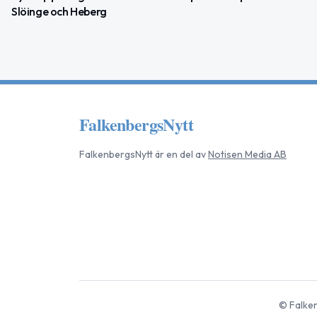
Slöinge och Heberg
FalkenbergsNytt
FalkenbergsNytt
är en del av
Notisen Media AB
©
Falke