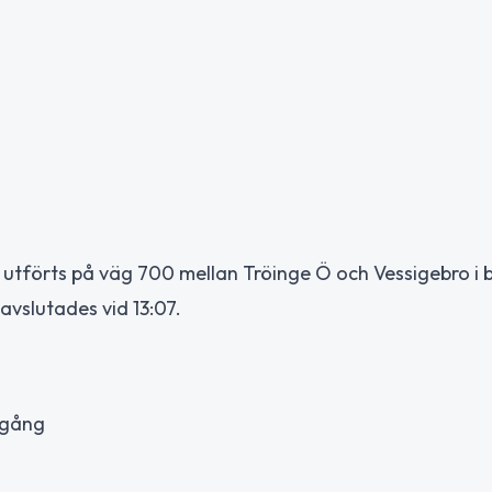
 utförts på väg 700 mellan Tröinge Ö och Vessigebro i
vslutades vid 13:07.
 gång