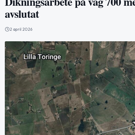
Dikningsarbete på väg 700 me
avslutat
2 april 2026