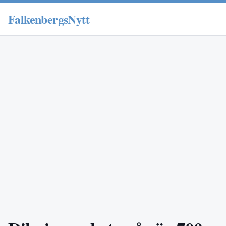
FalkenbergsNytt