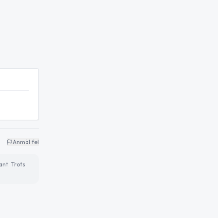
Anmäl fel
ant. Trots