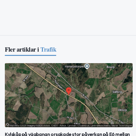
Fler artiklar i
Trafik
Kylskåp på vägbanan orsakade stor påverkan på E6 mellan