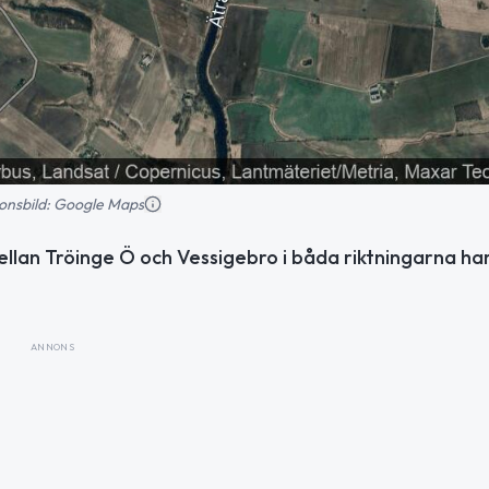
tionsbild: Google Maps
lan Tröinge Ö och Vessigebro i båda riktningarna ha
ANNONS