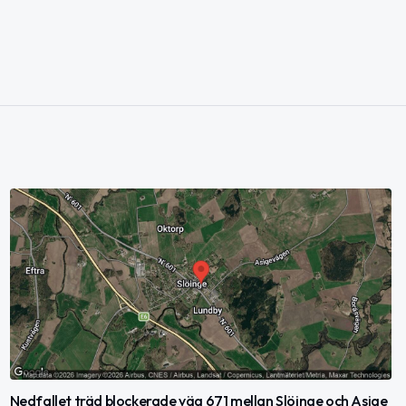
Nedfallet träd blockerade väg 671 mellan Slöinge och Asige