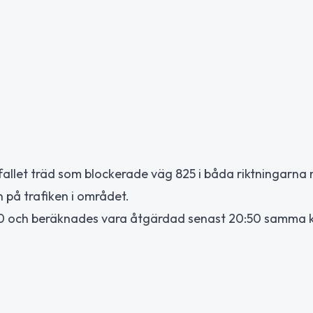
fallet träd som blockerade väg 825 i båda riktningarna 
på trafiken i området.
0 och beräknades vara åtgärdad senast 20:50 samma k