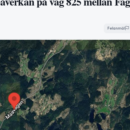
 påverkan på väg 825 mellan Fa
Felanmäl