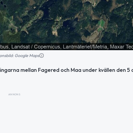
tionsbild: Google Maps
tningarna mellan Fagered och Maa under kvällen den 5 a
ANNONS