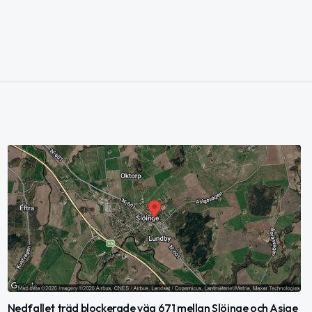
Nedfallet träd blockerade väg 671 mellan Slöinge och Asige