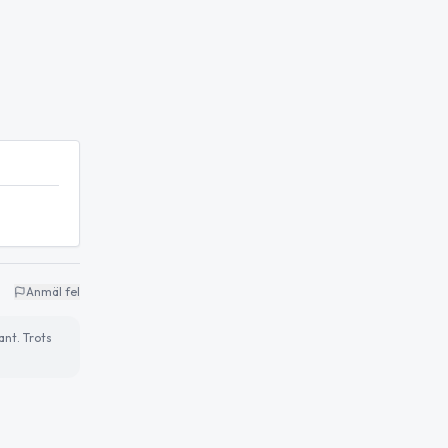
Anmäl fel
ant. Trots