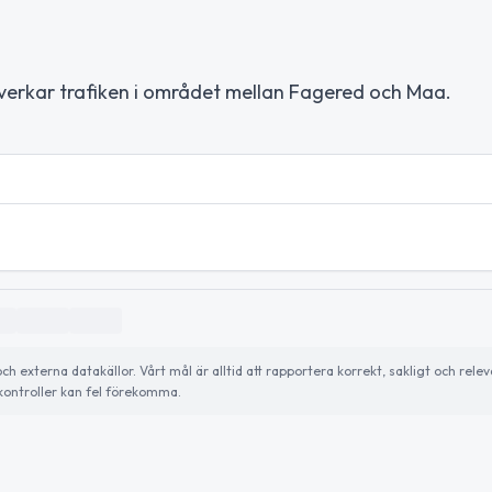
åverkar trafiken i området mellan Fagered och Maa.
externa datakällor. Vårt mål är alltid att rapportera korrekt, sakligt och relev
ontroller kan fel förekomma.