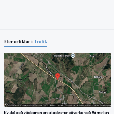
Fler artiklar i
Trafik
Kylskåp på vägbanan orsakade stor påverkan på E6 mellan