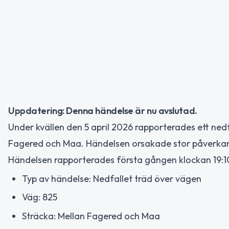
Uppdatering: Denna händelse är nu avslutad.
Under kvällen den 5 april 2026 rapporterades ett ned
Fagered och Maa. Händelsen orsakade stor påverkan 
Händelsen rapporterades första gången klockan 19:1
Typ av händelse: Nedfallet träd över vägen
Väg: 825
Sträcka: Mellan Fagered och Maa