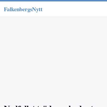
FalkenbergsNytt