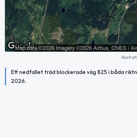
Illustra
Ett nedfallet träd blockerade väg 825 i båda rik
2026.