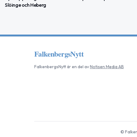
Slöinge och Heberg
FalkenbergsNytt
FalkenbergsNytt
är en del av
Notisen Media AB
©
Falke