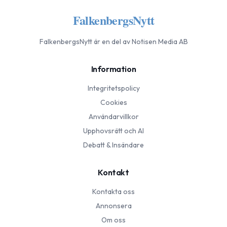
FalkenbergsNytt
FalkenbergsNytt
är en del av Notisen Media AB
Information
Integritetspolicy
Cookies
Användarvillkor
Upphovsrätt och AI
Debatt & Insändare
Kontakt
Kontakta oss
Annonsera
Om oss