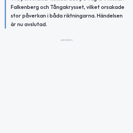
Falkenberg och Tångakrysset, vilket orsakade
stor påverkan i båda riktningarna. Händelsen
är nu avslutad.
ANNONS