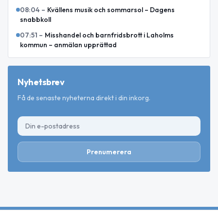
08:04
–
Kvällens musik och sommarsol – Dagens
snabbkoll
07:51
–
Misshandel och barnfridsbrott i Laholms
kommun – anmälan upprättad
Nyhetsbrev
Få de senaste nyheterna direkt i din inkorg.
Prenumerera