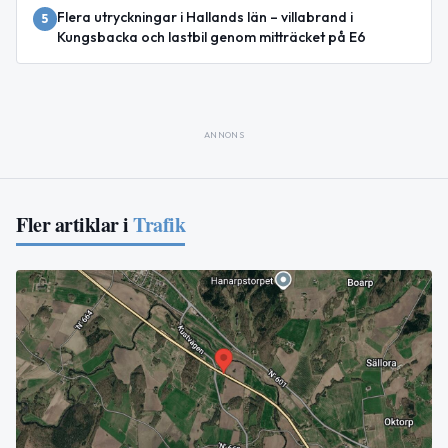
Flera utryckningar i Hallands län – villabrand i
5
Kungsbacka och lastbil genom mitträcket på E6
ANNONS
Fler artiklar i
Trafik