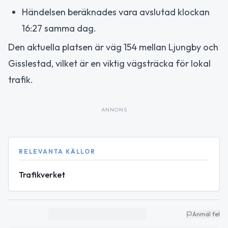
Händelsen beräknades vara avslutad klockan
16:27 samma dag.
Den aktuella platsen är väg 154 mellan Ljungby och
Gisslestad, vilket är en viktig vägsträcka för lokal
trafik.
ANNONS
RELEVANTA KÄLLOR
Trafikverket
Anmäl fel