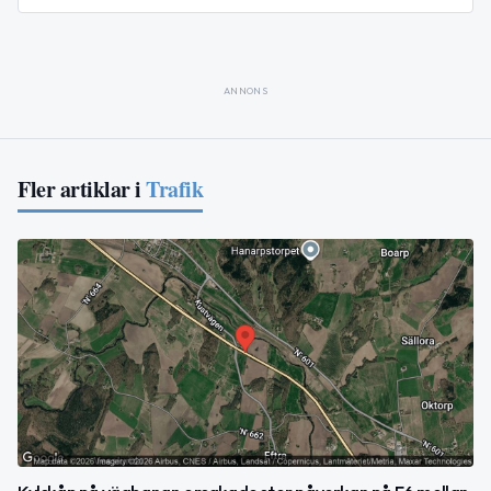
ANNONS
Fler artiklar i
Trafik