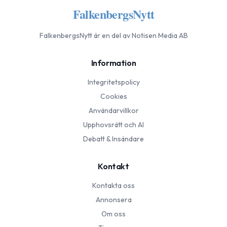
FalkenbergsNytt
FalkenbergsNytt
är en del av Notisen Media AB
Information
Integritetspolicy
Cookies
Användarvillkor
Upphovsrätt och AI
Debatt & Insändare
Kontakt
Kontakta oss
Annonsera
Om oss