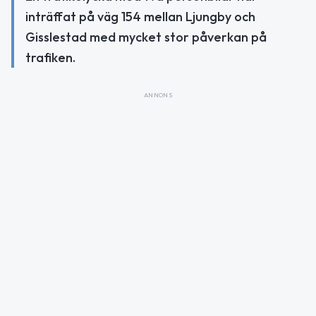
inträffat på väg 154 mellan Ljungby och
Gisslestad med mycket stor påverkan på
trafiken.
ANNONS