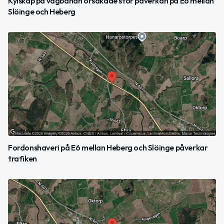
Kylskåp på vägbanan orsakade stor påverkan på E6 mellan
Slöinge och Heberg
Fordonshaveri på E6 mellan Heberg och Slöinge påverkar
trafiken