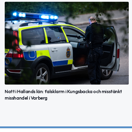
Natt i Hallands län: falsklarm i Kungsbacka och misstänkt
misshandel i Varberg