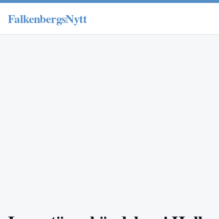
FalkenbergsNytt