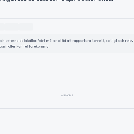
externa datakällor. Vårt mål är alltid att rapportera korrekt, sakligt och relev
ontroller kan fel förekomma.
ANNONS