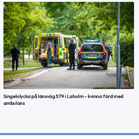
Singelolycka på länsväg 579 i Laholm – kvinna förd med
ambulans