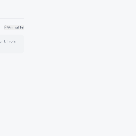
Anmäl fel
ant. Trots