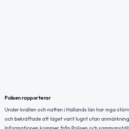
Polisen rapporterar
Under kvällen och natten i Hallands län har inga stör
och bekräftade att läget varit lugnt utan anmärkning
Informationen kommer från Polisen och sammanställni