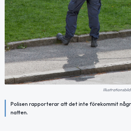
Illustrationsbi
Polisen rapporterar att det inte förekommit några
natten.